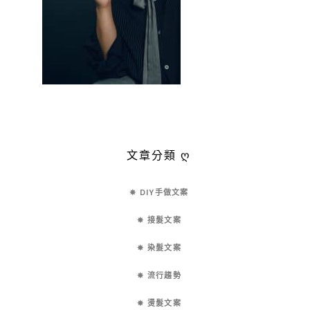
文章分類 ღ
✵ DIY手做文案
✵ 接髮文案
✵ 染髮文案
✵ 流行趨勢
✵ 燙髮文案