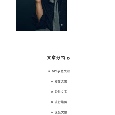
文章分類 ღ
✵ DIY手做文案
✵ 接髮文案
✵ 染髮文案
✵ 流行趨勢
✵ 燙髮文案