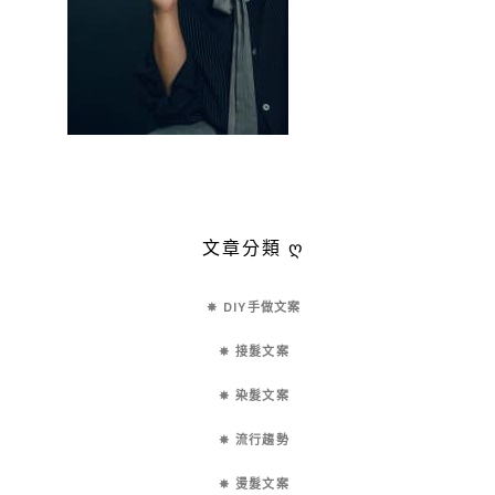
文章分類 ღ
✵ DIY手做文案
✵ 接髮文案
✵ 染髮文案
✵ 流行趨勢
✵ 燙髮文案