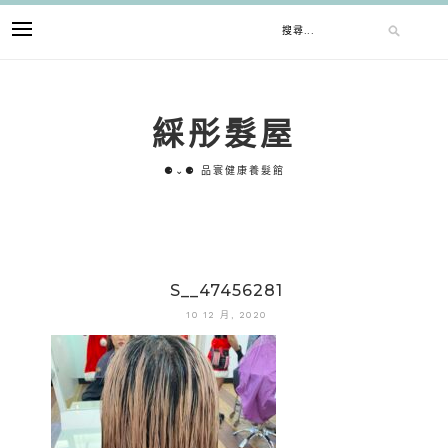
跳
搜
至
主
要
尋
內
綵彤髮屋
容
關
⚈⌄⚈ 品寰健康養髮館
鍵
字:
S__47456281
10 12 月, 2020