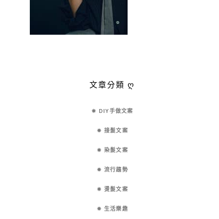
文章分類 ღ
✵ DIY手做文案
✵ 接髮文案
✵ 染髮文案
✵ 流行趨勢
✵ 燙髮文案
✵ 生活樂趣