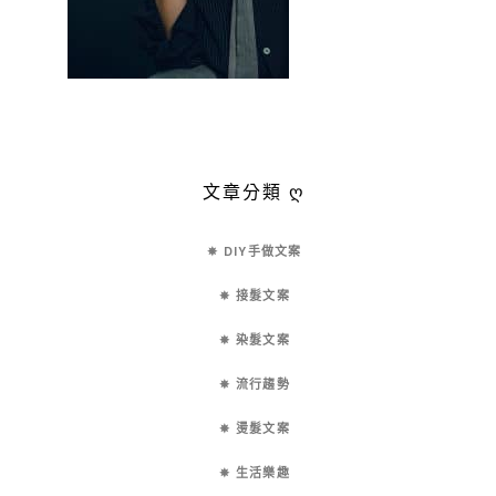
文章分類 ღ
✵ DIY手做文案
✵ 接髮文案
✵ 染髮文案
✵ 流行趨勢
✵ 燙髮文案
✵ 生活樂趣