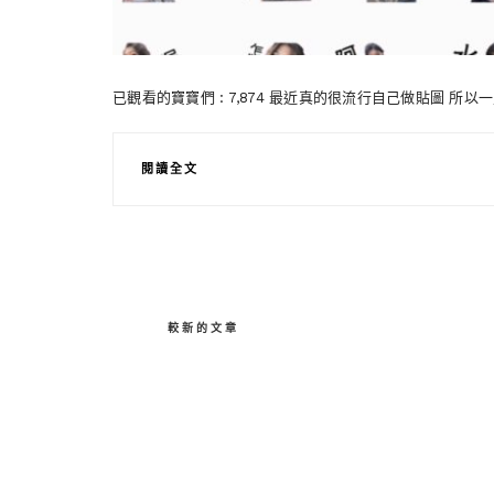
已觀看的寶寶們 : 7,874 最近真的很流行自己做貼圖 所
閱讀全文
較新的文章
文
章
導
覽