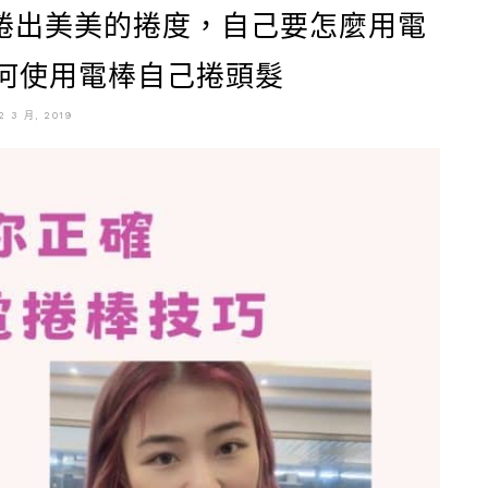
要捲出美美的捲度，自己要怎麼用電
如何使用電棒自己捲頭髮
2 3 月, 2019