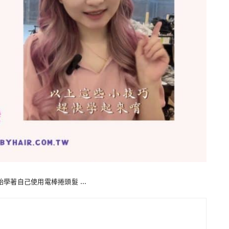
開始學著自己使用電棒捲頭髮 …