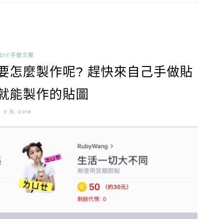
 DIY手做文案
圖要怎麼製作呢? 趕快來自己手做貼
機就能製作的貼圖
2 3 月, 2019