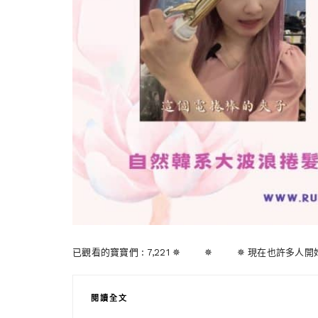
已觀看的寶寶們 : 7,221 ✵ ✵ ✵ 現在也許多人
閱讀全文