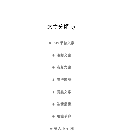
文章分類 ღ
✵ DIY手做文案
✵ 接髮文案
✵ 染髮文案
✵ 流行趨勢
✵ 燙髮文案
✵ 生活樂趣
✵ 知識革命
✵ 美人小 ♥ 機