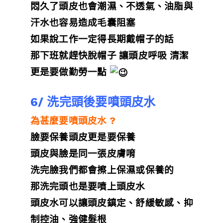
悶久了頭皮也會潮濕、不透氣、油脂與
汗水也容易造成毛囊阻塞
如果說工作一定得長期戴帽子的話
那下班就趕快脫帽子 讓頭皮呼吸 清潔
更是要做勤勞一點
6/ 洗完頭後要噴頭皮水
為甚麼要噴頭皮水 ?
臉要保養頭皮更是要保養
頭皮與臉是同一張皮膚唷
洗完臉我們都會擦上保濕或保養的
那洗完頭也是要噴上頭皮水
頭皮水可以讓頭皮鎮定、舒緩敏感、抑
制控油、強健髮根