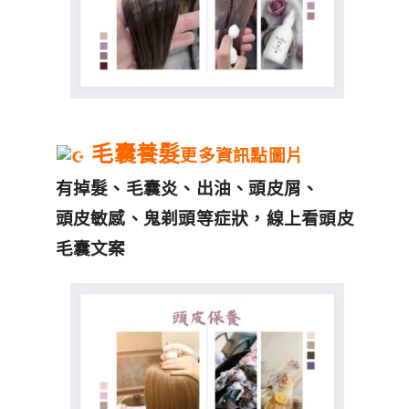
毛囊養髮
更多資訊點圖片
有掉髮、毛囊炎、出油、頭皮屑、
頭皮敏感、鬼剃頭等症狀，線上看頭皮
毛囊文案