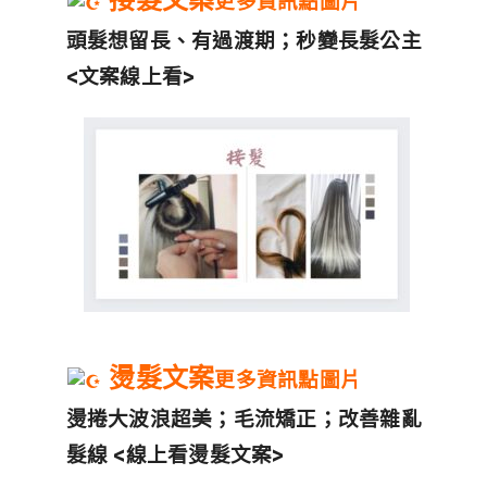
更多資訊點圖片
頭髮想留長、有過渡期；秒變長髮公主
<文案線上看>
燙髮文案
更多資訊點圖片
燙捲大波浪超美；毛流矯正；改善雜亂
髮線 <線上看燙髮文案>