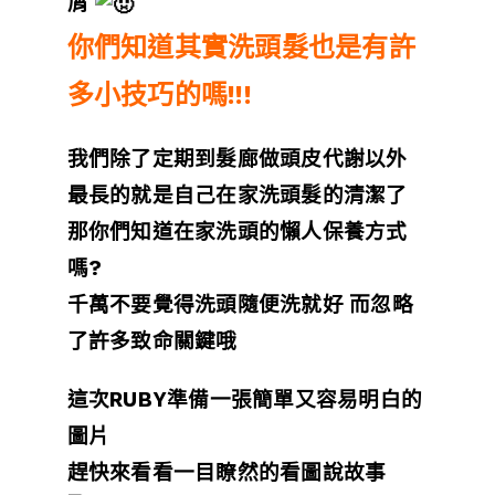
屑
你們知道其實洗頭髮也是有許
多小技巧的嗎!!!
我們除了定期到髮廊做頭皮代謝以外
最長的就是自己在家洗頭髮的清潔了
那你們知道
在家洗頭的懶人保養方式
嗎?
千萬不要覺得洗頭隨便洗就好 而忽略
了許多致命關鍵哦
這次RUBY準備一張簡單又容易明白的
圖
片
趕快來看看一目瞭然的看圖說故事