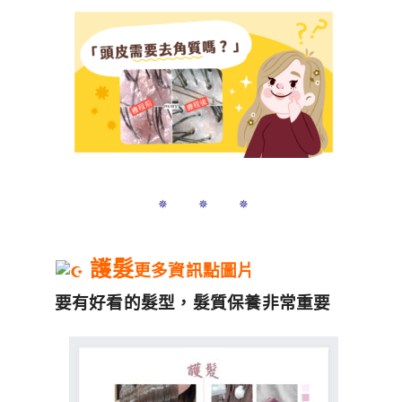
✵ ✵ ✵
護髮
更多資訊點圖片
要有好看的髮型，髮質保養非常重要