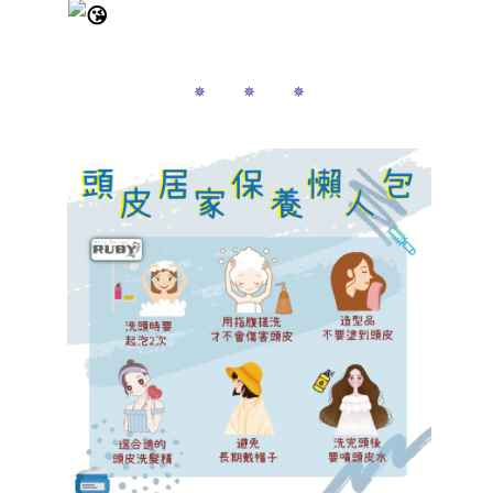
✵ ✵ ✵