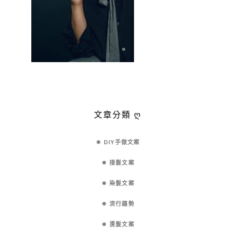
文章分類 ღ
✵ DIY手做文案
✵ 接髮文案
✵ 染髮文案
✵ 流行趨勢
✵ 燙髮文案