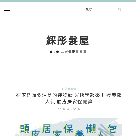
綵彤髮屋
⚈⌄⚈ 品寰健康養髮館
✵ 知識革命
在家洗頭要注意的幾步驟 趕快學起來 !! 經典懶
人包 頭皮居家保養篇
30 6 月, 2019