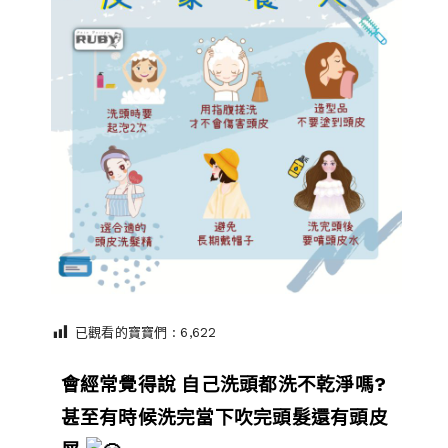
已觀看的寶寶們 :
6,622
會經常覺得說 自己洗頭都洗不乾淨嗎?
甚至有時候洗完當下吹完頭髮還有頭皮