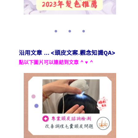
✵ ✵ ✵
沿用文章 … <頭皮文案.觀念知識QA>
點以下圖片可以連結到文章 ^ ♥ ^