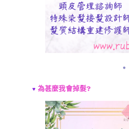
✵
為甚麼我會掉髮?
♥