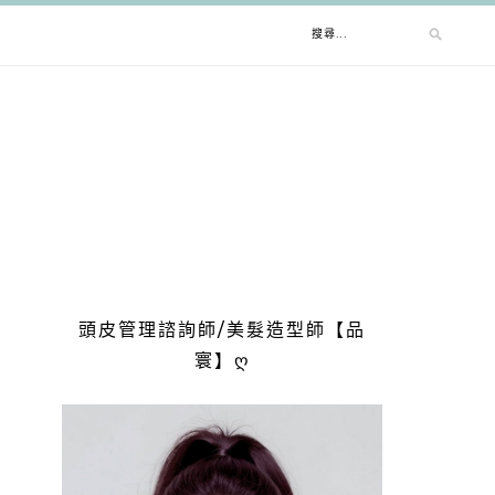
頭皮管理諮詢師/美髮造型師【品
寰】ღ