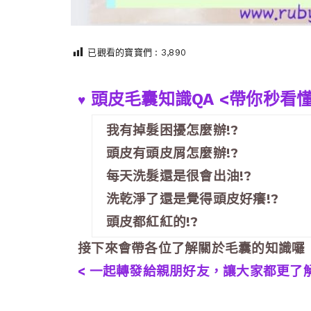
已觀看的寶寶們 :
3,890
頭皮毛囊知識QA <帶你秒看懂
♥
我有掉髮困擾怎麼辦!?
頭皮有頭皮屑怎麼辦!?
每天洗髮還是很會出油!?
洗乾淨了還是覺得頭皮好癢!?
頭皮都紅紅的!?
接下來會帶各位了解關於毛囊的知識囉
< 一起轉發給親朋好友，讓大家都更了