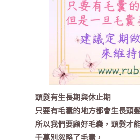
頭髮有生長期與休止期
只要有毛囊的地方都會生長頭
所以我們要顧好毛囊，頭髮才
千萬別忽略了毛囊，