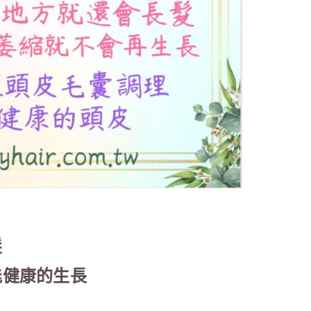
髮
能健康的生長