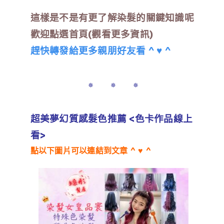
這樣是不是有更了解染髮的關鍵知識呢
歡迎點選首頁(觀看更多資訊)
趕快轉發給更多親朋好友看 ^ ♥ ^
✵ ✵ ✵
超美夢幻質感髮色推薦 <色卡作品線上
看>
點以下圖片可以連結到文章 ^ ♥ ^