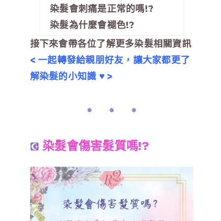
染髮會刺痛是正常的嗎!?
染髮為什麼會褪色!?
接下來會帶各位了解更多染髮相關資訊
< 一起轉發給親朋好友，讓大家都更了
解染髮的小知識
♥ >
✵ ✵ ✵
染髮會傷害髮質嗎!?