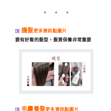
✵ ✵ ✵
護髮
更多資訊點圖片
要有好看的髮型，髮質保養非常重要
毛囊養髮
更多資訊點圖片