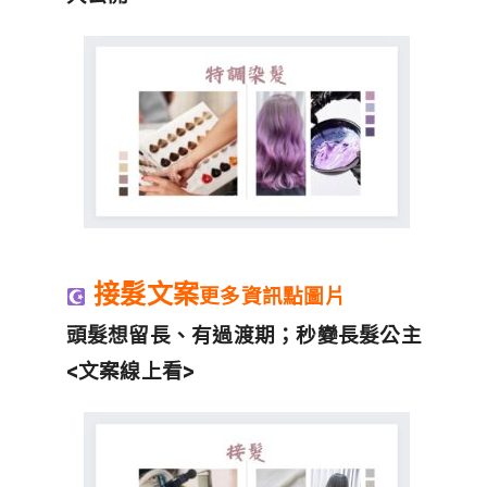
接髮文案
更多資訊點圖片
頭髮想留長、有過渡期；秒變長髮公主
<文案線上看>