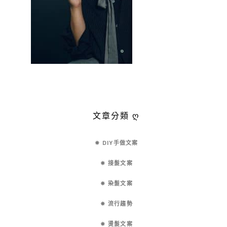
文章分類 ღ
✵ DIY手做文案
✵ 接髮文案
✵ 染髮文案
✵ 流行趨勢
✵ 燙髮文案