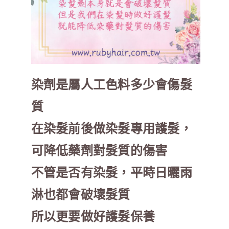
染劑是屬人工色料多少會傷髮
質
在染髮前後做染髮專用護髮，
可降低藥劑對髮質的傷害
不管是否有染髮，平時日曬雨
淋也都會破壞髮質
所以更要做好護髮保養