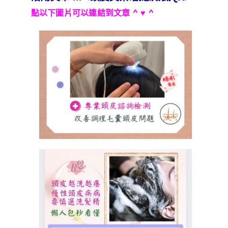
點以下圖片可以連結到文章 ^ ♥ ^