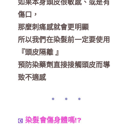
如果本身頭皮很敏感、或是有
傷口，
那麼刺痛感就會更明顯
所以我們在染髮前一定要使用
『頭皮隔離 』
預防染藥劑直接接觸頭皮而導
致不適感
✵ ✵ ✵
染髮會傷身體嗎!?