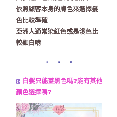
依照顧客本身的膚色來選擇髮
色比較準確
亞洲人通常染紅色或是淺色比
較顯白唷
✵ ✵ ✵
白髮只能蓋黑色嗎?能有其他
顏色選擇嗎?