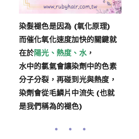
染髮褪色是因為 (氧化原理)
而催化氧化速度加快的關鍵就
在於
陽光、熱度、水
，
水中的氯氣會讓染劑中的色素
分子分裂，再碰到光與熱度，
染劑會從毛鱗片中流失 (也就
是我們稱為的褪色)
✵ ✵ ✵