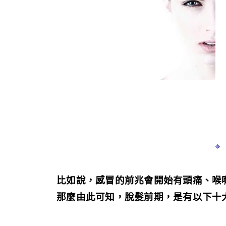
✵
比如說，感冒的前兆會開始有頭痛、喉
那麼由此可知，脫髮前期，是有以下十