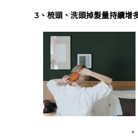
3、梳頭、洗頭掉髮量持續增
✵