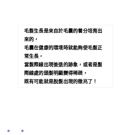
毛髮生長是來自於毛囊的養分培育出
來的，
毛囊在健康的環境時就能夠使毛髮正
常生長，
當髮際線出現後退的跡象，
或者是髮
際線處的頭髮明顯變得稀疏，
既有可能就是脫髮出現的徵兆了！
 ✵ ✵