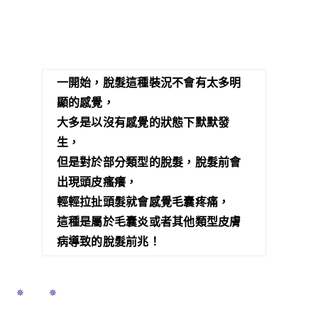
一開始，脫髮這種裝況不會有太多明
顯的感覺，
大多是以沒有感覺的狀態下默默發
生，
但是對於部分類型的脫髮，
脫髮前會
出現頭皮瘙癢，
輕輕拉扯頭髮就會感覺毛囊疼痛，
這種是屬於毛囊炎或者其他類型皮膚
病導致的脫髮前兆！
 ✵ ✵