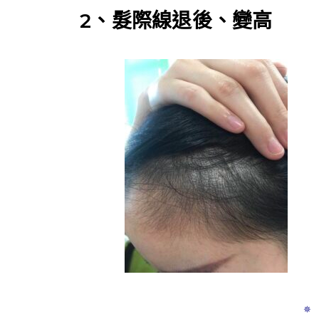
2、髮際線退後、變高
✵