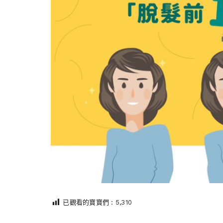
已觀看的寶寶們 :
5,310