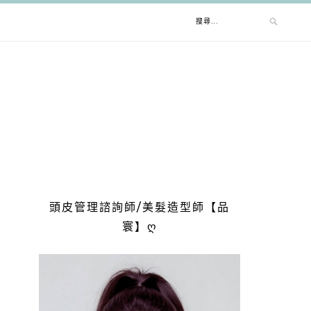
頭皮管理諮詢師/美髮造型師【品
寰】ღ