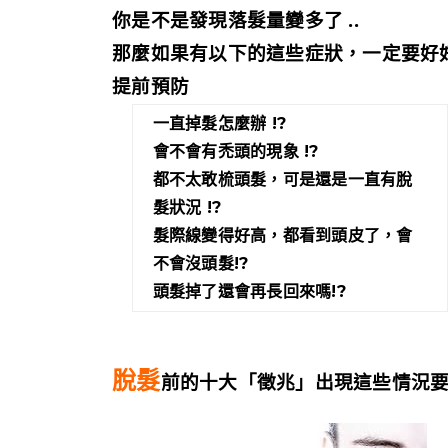
你是不是發現落髮量變多了 ..
那麼如果有以下的這些症狀，一定要好
提前預防
一直掉髮怎麼辦 !?
會不會有禿頭的現象 !?
都不太敢梳頭髮，可是還是一直有脫
髮狀況 !?
髮際線變得好高，都看到頭皮了，會
不會沒頭髮!?
頭髮掉了還會再長回來嗎!?
脫髮
前的十大「徵兆」出現這些情況