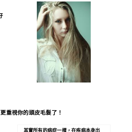
好
要更重視你的頭皮毛髮了！
其實所有的病症一樣，在疾病本身出