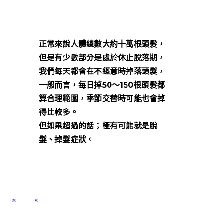
正常來說人體總數大約十萬根頭髮，
但是有少數部分是處於休止脫落期，
我們每天都會在不經意時掉落頭髮，
一般而言，每日掉50～150根頭髮都
算合理範圍，季節交替時可能也會掉
得比較多。
但如果超過的話；極有可能就是脫
髮、掉髮症狀。
 ✵ ✵