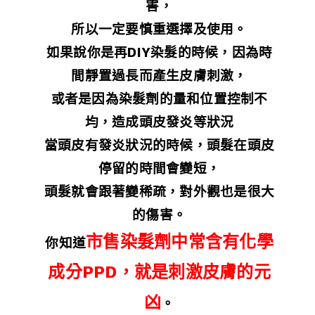
害，
所以一定要慎重選擇及使用。
如果說你是再DIY染髮的時候，因為時
間靜置過長而產生皮膚刺激，
或者是因為染髮劑的量和位置控制不
均，造成頭皮發炎等狀況
當頭皮有發炎狀況的時候，頭髮在頭皮
停留的時間會變短，
頭髮就會跟著變稀疏，對外觀也是很大
的傷害。
市售染髮劑中常含有化學
你知道
成分PPD，就是刺激皮膚的元
凶
。