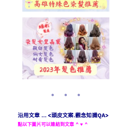
✵ ✵ ✵
沿用文章 … <頭皮文案.觀念知識QA>
點以下圖片可以連結到文章 ^ ♥ ^