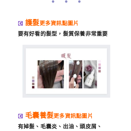
✵ ✵ ✵
護髮
更多資訊點圖片
要有好看的髮型，髮質保養非常重要
毛囊養髮
更多資訊點圖片
有掉髮、毛囊炎、出油、頭皮屑、