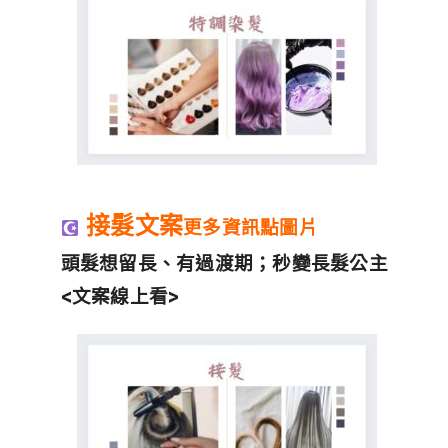
接髮文案
更多資訊點圖片
頭髮想留長、有過渡期；秒變長髮公主
<文案線上看>