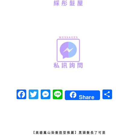
Facebook
Twitter
Messenger
Line
分
Share
享
【高雄鳳山染髮造型推薦】黑頭髮長了可是