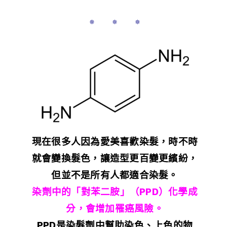
✵ ✵ ✵
現在很多人因為愛美喜歡染髮，時不時
就會變換髮色，讓造型更百變更繽紛，
但並不是所有人都適合染髮。
染劑中的「對苯二胺」（PPD）化學成
分，
會增加罹癌風險。
PPD是染髮劑中幫助染色、上色的物