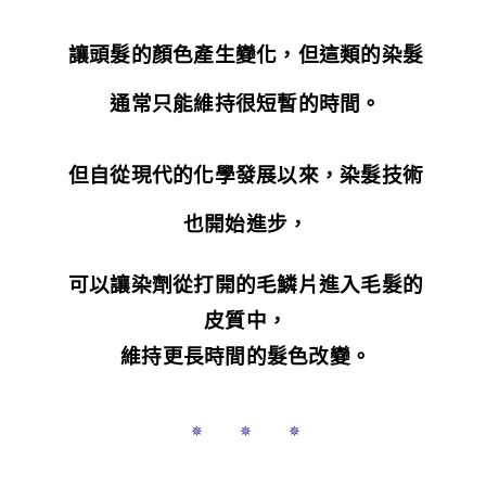
讓頭髮的顏色產生變化，
但
這類的染髮
通常只
能維持很短暫的時間。
但自從現代的化學發展以來，染髮技術
也開始進步，
可以讓染劑從打開的毛鱗片進入毛髮的
皮質中，
維持更長時間的髮色改變。
✵ ✵ ✵