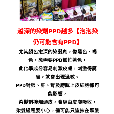
越深的染劑PPD越多【泡泡染
仍可能含有PPD】
尤其顏色愈深的染髮劑，像黑色、褐
色，愈需要PPD幫忙著色，
此化學成分容易刺激皮膚，刺激得厲
害，就會出現過敏。
PPD
對肺、肝、腎及膀胱上皮細胞都可
能影響，
染髮劑接觸頭皮，會經由皮膚吸收，
染髮過程要小心，儘可能只塗抹在頭髮