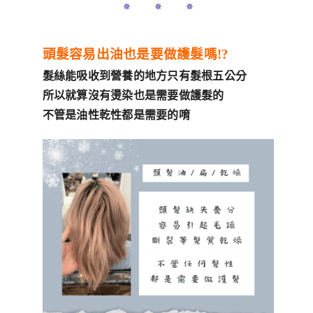
✵ ✵ ✵
頭髮容易出油也是要做護髮嗎!?
髮絲能吸收到營養的地方只有髮根五公分
所以就算沒有燙染也是需要做護髮的
不管是油性乾性都是需要的唷