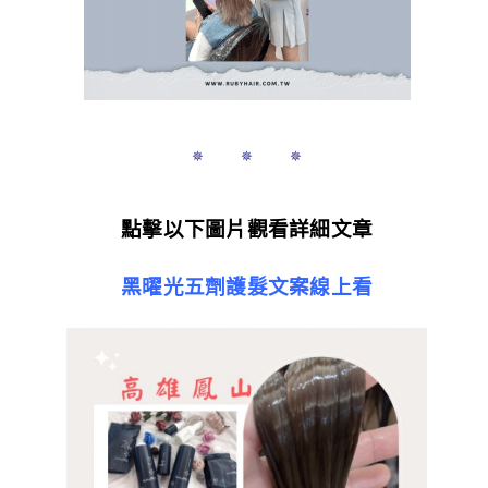
✵ ✵ ✵
點擊以下圖片觀看詳細文章
黑曜光五劑護髮文案線上看