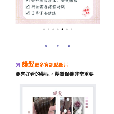
✵ ✵ ✵
護髮
更多資訊點圖片
要有好看的髮型，髮質保養非常重要