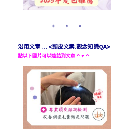
✵ ✵ ✵
沿用文章 … <頭皮文案.觀念知識QA>
點以下圖片可以連結到文章 ^ ♥ ^