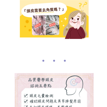
✵ ✵ ✵