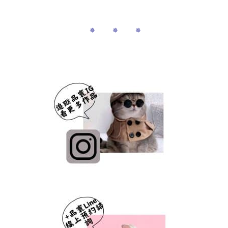
✵ ✵ ✵