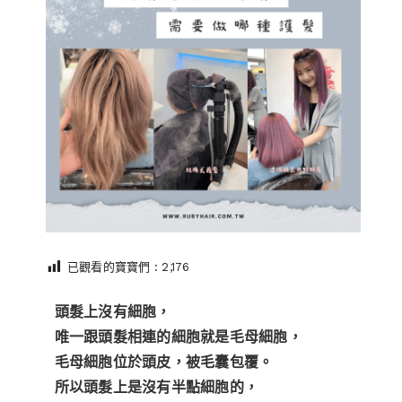
已觀看的寶寶們 :
2,176
頭髮上沒有細胞，
唯一跟頭髮相連的細胞就是毛母細胞，
毛母細胞位於頭皮，被毛囊包覆。
所以頭髮上是沒有半點細胞的，