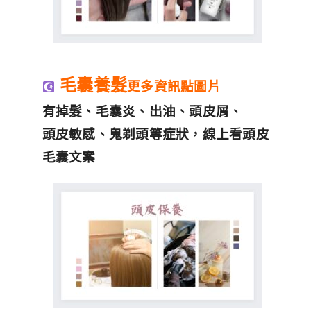
毛囊養髮
更多資訊點圖片
有掉髮、毛囊炎、出油、頭皮屑、
頭皮敏感、鬼剃頭等症狀，線上看頭皮
毛囊文案