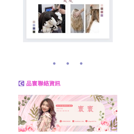
✵ ✵ ✵
品寰聯絡資訊