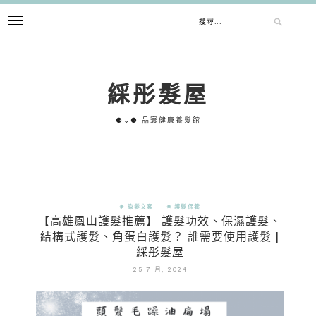
綵彤髮屋
⚈⌄⚈ 品寰健康養髮館
✵ 染髮文案
✵ 護髮保養
【高雄鳳山護髮推薦】 護髮功效、保濕護髮、
結構式護髮、角蛋白護髮？ 誰需要使用護髮 |
綵彤髮屋
25 7 月, 2024