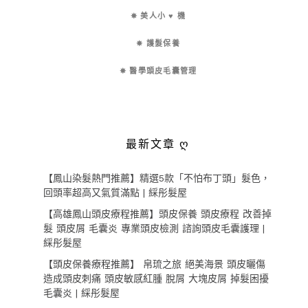
✵ 美人小 ♥ 機
✵ 護髮保養
✵ 醫學頭皮毛囊管理
最新文章 ღ
【鳳山染髮熱門推薦】精選5款「不怕布丁頭」髮色，
回頭率超高又氣質滿點 | 綵彤髮屋
【高雄鳳山頭皮療程推薦】頭皮保養 頭皮療程 改善掉
髮 頭皮屑 毛囊炎 專業頭皮檢測 諮詢頭皮毛囊護理 |
綵彤髮屋
【頭皮保養療程推薦】 帛琉之旅 絕美海景 頭皮曬傷
造成頭皮刺痛 頭皮敏感紅腫 脫屑 大塊皮屑 掉髮困擾
毛囊炎 | 綵彤髮屋