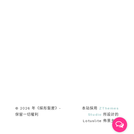
© 2026 年《綵彤髮屋》-
本站採用
ZThemes
保留一切權利
Studio
所設計的
Lotuslite 佈景主題