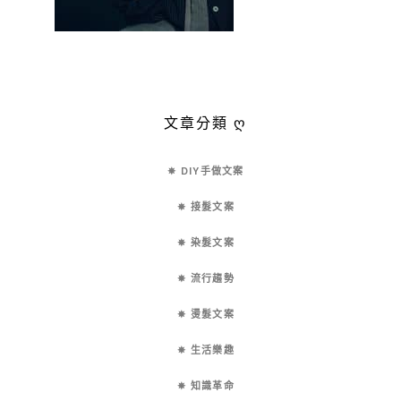
文章分類 ღ
✵ DIY手做文案
✵ 接髮文案
✵ 染髮文案
✵ 流行趨勢
✵ 燙髮文案
✵ 生活樂趣
✵ 知識革命