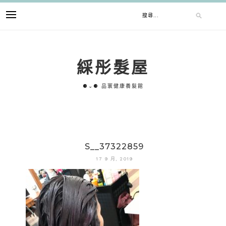
跳
搜
至
主
要
尋
內
綵彤髮屋
容
關
⚈⌄⚈ 品寰健康養髮館
鍵
字:
S__37322859
17 9 月, 2019