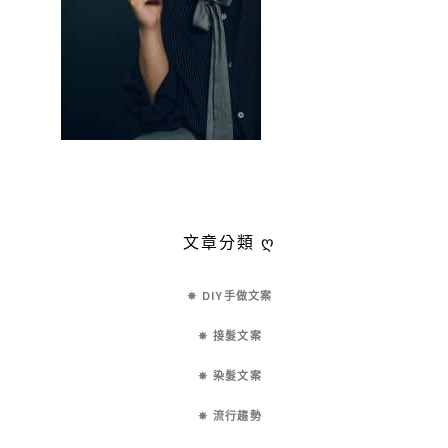
文章分類 ღ
✵ DIY手做文案
✵ 接髮文案
✵ 染髮文案
✵ 流行趨勢