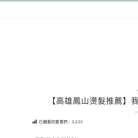
【高雄鳳山燙髮推薦】我
2
已觀看的寶寶們 :
3,333