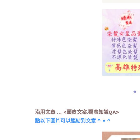
✵
沿用文章 … <頭皮文案.觀念知識QA>
點以下圖片可以連結到文章 ^ ♥ ^