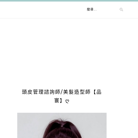
頭皮管理諮詢師/美髮造型師【品
寰】ღ